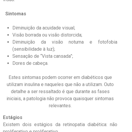
Sintomas
Diminuição da acuidade visual;
Visão borrada ou visão distorcida;
Diminuição da visão noturna e fotofobia
(sensibilidade à luz);
Sensação de “Vista cansada”;
Dores de cabeça.
Estes sintomas podem ocorrer em diabéticos que
utilizam insulina e naqueles que não a utilizam. Outo
detalhe a ser ressaltado é que durante as fases
iniciais, a patologia não provoca quaisquer sintomas
relevantes.
Estágios
Existem dois estágios da retinopatia diabética: não
proliferativo e proliferativo.