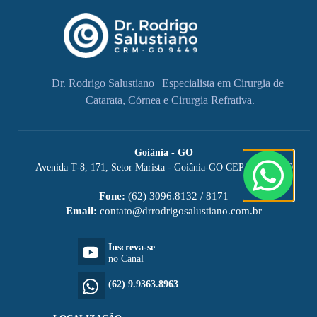
Dr. Rodrigo Salustiano | Especialista em Cirurgia de
Catarata, Córnea e Cirurgia Refrativa.
Goiânia - GO
Avenida T-8, 171, Setor Marista - Goiânia-GO CEP: 74150-060
Fone:
(62) 3096.8132 / 8171
Email:
contato@drrodrigosalustiano.com.br
Inscreva-se
no Canal
(62) 9.9363.8963