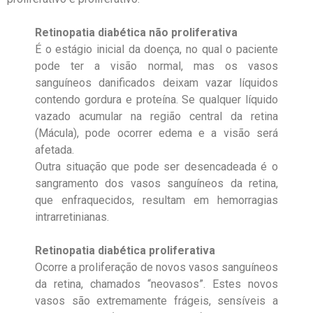
Retinopatia diabética não proliferativa
É o estágio inicial da doença, no qual o paciente
pode ter a visão normal, mas os vasos
sanguíneos danificados deixam vazar líquidos
contendo gordura e proteína. Se qualquer líquido
vazado acumular na região central da retina
(Mácula), pode ocorrer edema e a visão será
afetada.
Outra situação que pode ser desencadeada é o
sangramento dos vasos sanguíneos da retina,
que enfraquecidos, resultam em hemorragias
intrarretinianas.
Retinopatia diabética proliferativa
Ocorre a proliferação de novos vasos sanguíneos
da retina, chamados “neovasos”. Estes novos
vasos são extremamente frágeis, sensíveis a