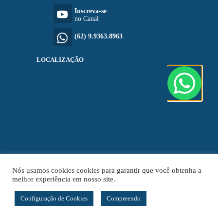
Inscreva-se
no Canal
(62) 9.9363.8963
LOCALIZAÇÃO
Nós usamos cookies cookies para garantir que você obtenha a
melhor experiência em nosso site.
Configuração de Cookies
Compreendo
Copyright © 2026 Dr. Rodrigo Salustiano. Todos os direitos reservados