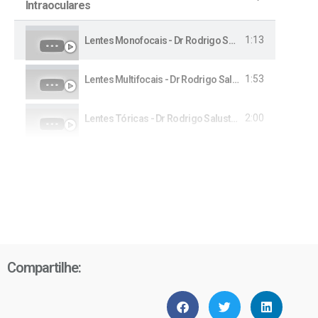
Intraoculares
1:13
Lentes Monofocais - Dr Rodrigo Salustiano
1:53
Lentes Multifocais - Dr Rodrigo Salustiano
2:00
Lentes Tóricas - Dr Rodrigo Salustiano
Compartilhe: