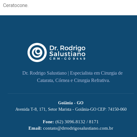
Ceratocone.
Dr. Rodrigo Salustiano | Especialista em Cirurgia de
Catarata, Córnea e Cirurgia Refrativa.
Goiânia - GO
Avenida T-8, 171, Setor Marista - Goiânia-GO CEP: 74150-060
Fone:
(62) 3096.8132 / 8171
Email:
contato@drrodrigosalustiano.com.br