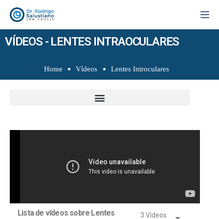
Togg
VÍDEOS - LENTES INTRAOCULARES
Home
Vídeos
Lentes Introculares
Lista de vídeos sobre Lentes
3 Vídeos